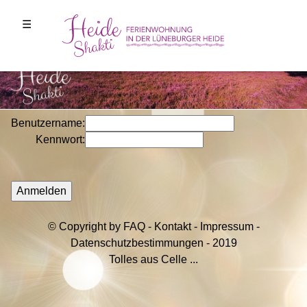
☰
Benutzername
:
Kennwort
:
©
Copyright by
FAQ
-
Kontakt
-
Impressum
-
Datenschutzbestimmungen
- 2019
Tolles aus Celle ...