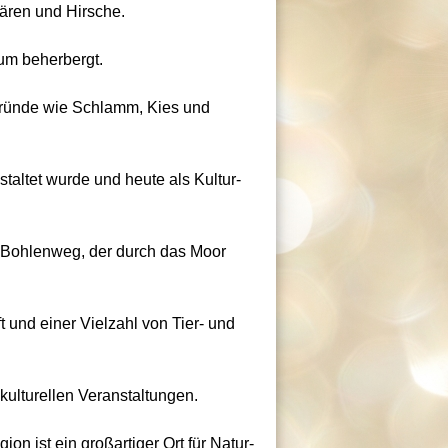
Bären und Hirsche.
um beherbergt.
gründe wie Schlamm, Kies und
taltet wurde und heute als Kultur-
n Bohlenweg, der durch das Moor
t und einer Vielzahl von Tier- und
kulturellen Veranstaltungen.
on ist ein großartiger Ort für Natur-