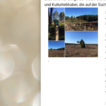
und Kulturliebhaber, die auf der Su
.