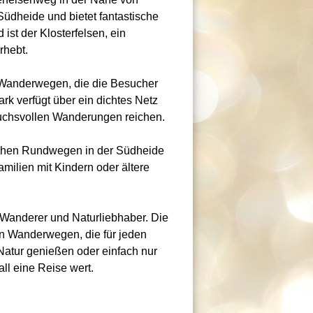
Südheide und bietet fantastische
st der Klosterfelsen, ein
rhebt.
n Wanderwegen, die die Besucher
rk verfügt über ein dichtes Netz
uchsvollen Wanderungen reichen.
ichen Rundwegen in der Südheide
milien mit Kindern oder ältere
r Wanderer und Naturliebhaber. Die
len Wanderwegen, die für jeden
atur genießen oder einfach nur
ll eine Reise wert.