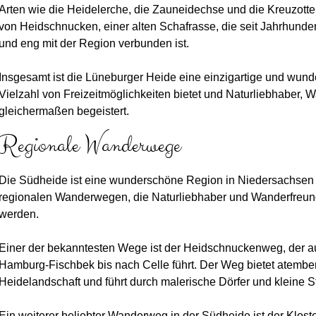
Arten wie die Heidelerche, die Zauneidechse und die Kreuzotte
von Heidschnucken, einer alten Schafrasse, die seit Jahrhunder
und eng mit der Region verbunden ist.
Insgesamt ist die Lüneburger Heide eine einzigartige und wund
Vielzahl von Freizeitmöglichkeiten bietet und Naturliebhaber,
gleichermaßen begeistert.
Regionale Wanderwege
Die Südheide ist eine wunderschöne Region in Niedersachsen u
regionalen Wanderwegen, die Naturliebhaber und Wanderfreun
werden.
Einer der bekanntesten Wege ist der Heidschnuckenweg, der a
Hamburg-Fischbek bis nach Celle führt. Der Weg bietet atembe
Heidelandschaft und führt durch malerische Dörfer und kleine S
Ein weiterer beliebter Wanderweg in der Südheide ist der Klos