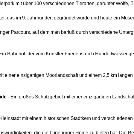
ierpark mit über 100 verschiedenen Tierarten, darunter Wölfe, 
ter, das im 9. Jahrhundert gegründet wurde und heute ein Muse
langer Parcours, auf dem man barfuß durch verschiedene Unter
Ein Bahnhof, der vom Künstler Friedensreich Hundertwasser ges
mit einer einzigartigen Moorlandschaft und einem 2,5 km lange
ide
- Ein großes Schutzgebiet mit einer einzigartigen Landschaf
Kleinstadt mit einem historischen Stadtkern und verschiedenen 
swürdigkeiten, die die Lüneburger Heide zu bieten hat. Die Regi