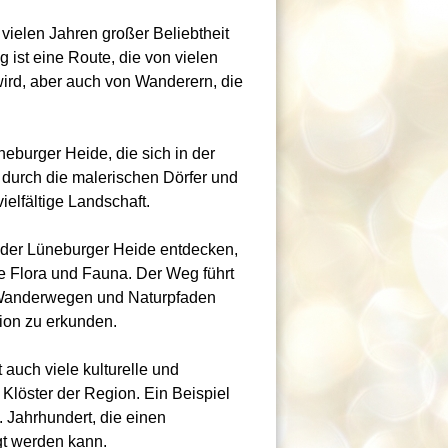
 vielen Jahren großer Beliebtheit
ist eine Route, die von vielen
ird, aber auch von Wanderern, die
eburger Heide, die sich in der
durch die malerischen Dörfer und
ielfältige Landschaft.
der Lüneburger Heide entdecken,
ige Flora und Fauna. Der Weg führt
n Wanderwegen und Naturpfaden
gion zu erkunden.
auch viele kulturelle und
 Klöster der Region. Ein Beispiel
. Jahrhundert, die einen
gt werden kann.