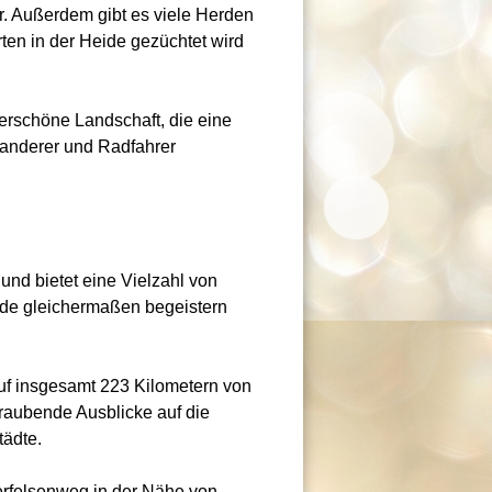
r. Außerdem gibt es viele Herden
ten in der Heide gezüchtet wird
erschöne Landschaft, die eine
 Wanderer und Radfahrer
nd bietet eine Vielzahl von
de gleichermaßen begeistern
uf insgesamt 223 Kilometern von
raubende Ausblicke auf die
tädte.
terfelsenweg in der Nähe von