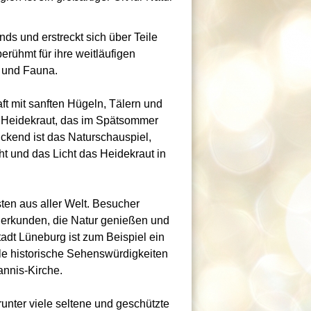
ds und erstreckt sich über Teile
rühmt für ihre weitläufigen
a und Fauna.
t mit sanften Hügeln, Tälern und
m Heidekraut, das im Spätsommer
uckend ist das Naturschauspiel,
t und das Licht das Heidekraut in
sten aus aller Welt. Besucher
erkunden, die Natur genießen und
adt Lüneburg ist zum Beispiel ein
ele historische Sehenswürdigkeiten
annis-Kirche.
runter viele seltene und geschützte