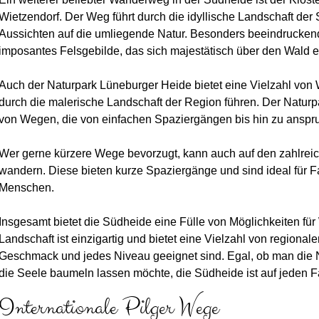
Wietzendorf. Der Weg führt durch die idyllische Landschaft der 
Aussichten auf die umliegende Natur. Besonders beeindruckend i
imposantes Felsgebilde, das sich majestätisch über den Wald e
Auch der Naturpark Lüneburger Heide bietet eine Vielzahl vo
durch die malerische Landschaft der Region führen. Der Naturpa
von Wegen, die von einfachen Spaziergängen bis hin zu anspr
Wer gerne kürzere Wege bevorzugt, kann auch auf den zahlre
wandern. Diese bieten kurze Spaziergänge und sind ideal für Fa
Menschen.
Insgesamt bietet die Südheide eine Fülle von Möglichkeiten fü
Landschaft ist einzigartig und bietet eine Vielzahl von regiona
Geschmack und jedes Niveau geeignet sind. Egal, ob man die N
die Seele baumeln lassen möchte, die Südheide ist auf jeden Fa
Internationale Pilger Wege