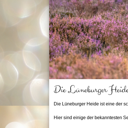
Die Lüneburger Heid
Die Lüneburger Heide ist eine der 
Hier sind einige der bekanntesten 