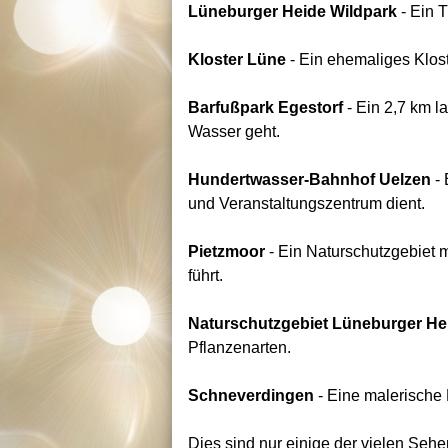
Lüneburger Heide Wildpark
- Ein T
Kloster Lüne
- Ein ehemaliges Klos
Barfußpark Egestorf
- Ein 2,7 km 
Wasser geht.
Hundertwasser-Bahnhof Uelzen
- 
und Veranstaltungszentrum dient.
Pietzmoor
- Ein Naturschutzgebiet 
führt.
Naturschutzgebiet Lüneburger He
Pflanzenarten.
Schneverdingen
- Eine malerische 
Dies sind nur einige der vielen Sehen